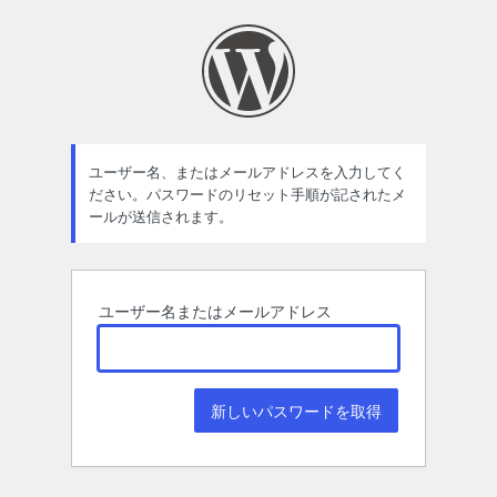
パ
ス
ワ
ー
ド
ユーザー名、またはメールアドレスを入力してく
ださい。パスワードのリセット手順が記されたメ
紛
ールが送信されます。
失
ユーザー名またはメールアドレス