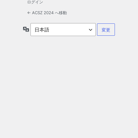
ログイン
← ACSZ 2024 へ移動
言
語